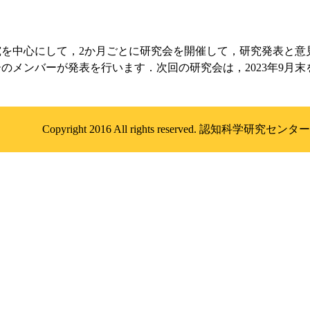
究を中心にして，2か月ごとに研究会を開催して，研究発表と意
のメンバーが発表を行います．次回の研究会は，2023年9月
．
Copyright 2016 All rights reserved. 認知科学研究センター