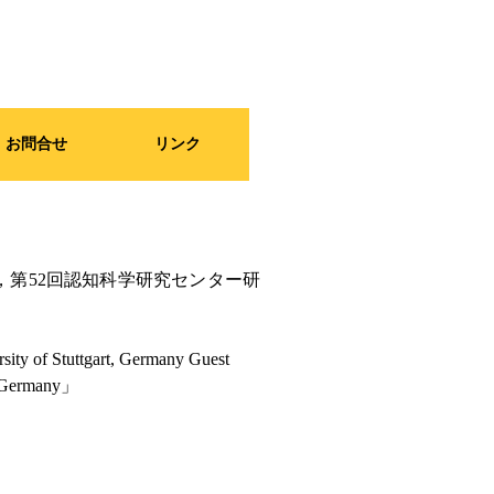
お問合せ
リンク
室にて，第52回認知科学研究センター研
sity of Stuttgart, Germany Guest
nd Germany」