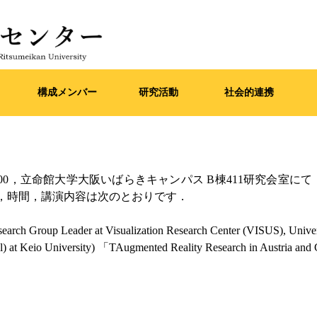
構成メンバー
研究活動
社会的連携
:30-18:00，立命館大学大阪いばらきキャンパス B棟411研究会
，時間，講演内容は次のとおりです．
search Group Leader at Visualization Research Center (VISUS), Univer
al) at Keio University) 「TAugmented Reality Research in Austria a