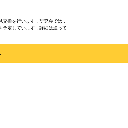
見交換を行います．研究会では，
末を予定しています．詳細は追って
.