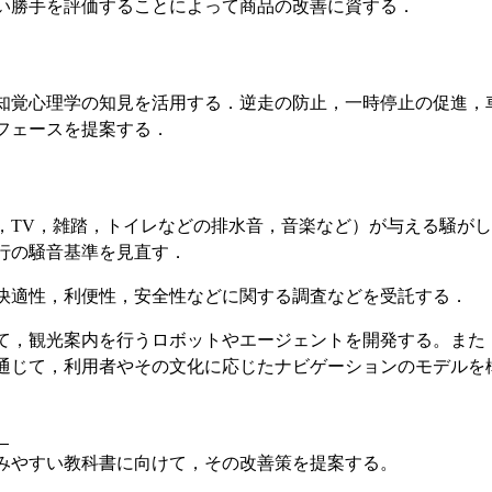
い勝手を評価することによって商品の改善に資する．
知覚心理学の知見を活用する．逆走の防止，一時停止の促進，
フェースを提案する．
，TV，雑踏，トイレなどの排水音，音楽など）が与える騒が
行の騒音基準を見直す．
快適性，利便性，安全性などに関する調査などを受託する．
て，観光案内を行うロボットやエージェントを開発する。また
通じて，利用者やその文化に応じたナビゲーションのモデルを
）
みやすい教科書に向けて，その改善策を提案する。