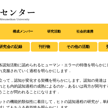
構成メンバー
研究活動
社会的連携
研究会の記録
刊行物
その他の活動
各認知活動に認められるヒューマン・エラーの特徴を明らかに
れ克服されていく過程を明らかにします．
立って，認知が変化する契機を明らかにします。認知の発達は
れとも内的認知過程の成熟によるのか，あるいは両方が関与す
うことが問われることになります．
ットの機能的類似性に着目して，ヒトの認知過程の研究が，単
対してもちうる有益性を明らかにします．