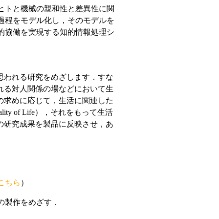
ヒトと機械の親和性と差異性に関
過程をモデル化し，そのモデルを
的協働を実現する知的情報処理シ
思われる研究をめざします．すな
れる対人関係の場などにおいて生
の求めに応じて，生活に関連した
 of Life），それをもって生活
の研究成果を製品に反映させ，あ
こちら
）
の製作をめざす．