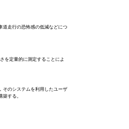
車道走行の恐怖感の低減などにつ
しさを定量的に測定することによ
，そのシステムを利用したユーザ
構築する。