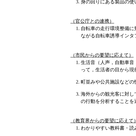
身の回りにある製品の使
（官公庁との連携）
自転車の走行環境整備に
ながる自転車誘導インタ
（市民からの要望に応えて）
生活音（人声，自動車音
って，生活者の目から現
町並みや公共施設などの
海外からの観光客に対し
の行動を分析することを
（教育界からの要望に応えて
わかりやすい教科書・読