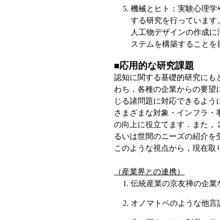
機械とヒト：実験心理学
する研究を行っています
人工物デザインの作成に
ステムを構築することを
■応用的な研究課題
認知に関する基礎的研究にも
わち，各種の企業からの要望
じる諸問題に対応できるよう
さまざまな対象・インフラ・事態に
の向上に役立てます．また，
るいは世間のニーズの紹介を
このような視点から，現在取
（産業界との連携）
伝統産業の京友禅の企業
オノマトペのような他言