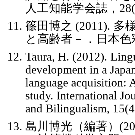
人工知能学会誌，28(4),
篠田博之 (2011)
と高齢者－．日本色彩学会誌
Taura, H. (2012). Lingu
development in a Japane
language acquisition: 
study. International Jo
and Bilingualism, 15(4
島川博光（編著）(20