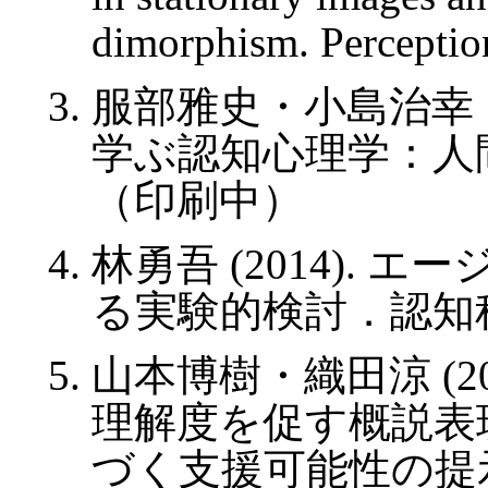
dimorphism. Perceptio
服部雅史・小島治幸・北
学ぶ認知心理学：人
（印刷中）
林勇吾 (2014).
る実験的検討．認知科学, 2
山本博樹・織田涼 (2
理解度を促す概説表
づく支援可能性の提