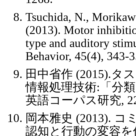
Tsuchida, N., Morikawa
(2013). Motor inhibiti
type and auditory stim
Behavior, 45(4), 343-3
田中省作 (2015)
情報処理技術:「分
英語コーパス研究, 22, 
岡本雅史 (2013)
認知と行動の変容を