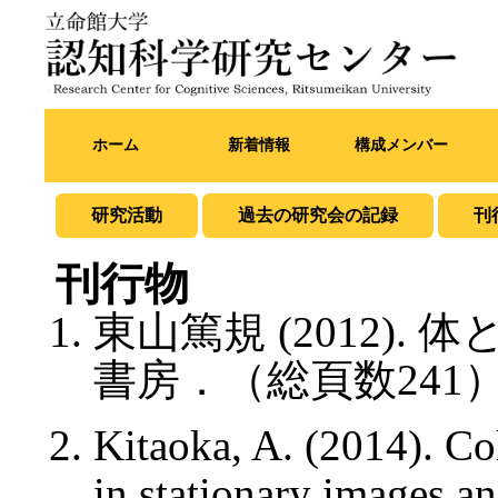
ホーム
新着情報
構成メンバー
研究活動
過去の研究会の記録
刊
刊行物
東山篤規 (2012)
書房．（総頁数241
Kitaoka, A. (2014). Co
in stationary images a