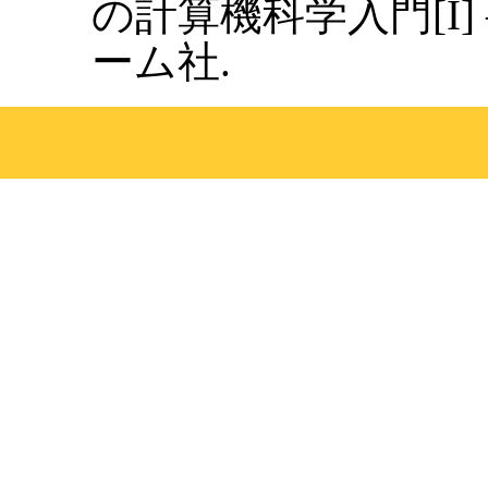
の計算機科学入門[I]
ーム社.