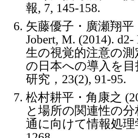
報, 7, 145-158.
矢藤優子・廣瀬翔平・Wal
Jobert, M. (201
生の視覚的注意の測
の日本への導入を目
研究，23(2), 91-95.
松村耕平・角康之 (2
と場所の関連性の分
通に向けて情報処理学会論
1268.